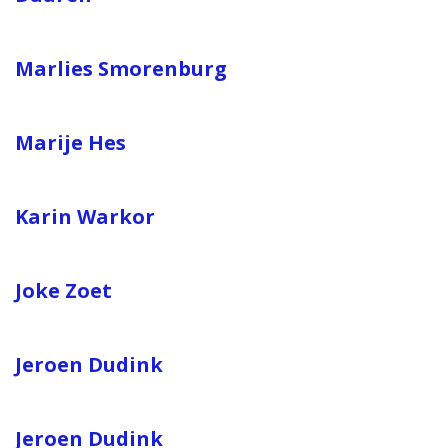
Marlies Smorenburg
Marije Hes
Karin Warkor
Joke Zoet
Jeroen Dudink
Jeroen Dudink