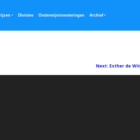
rijzen
Divisies
Onderwijsinvesteringen
Archief
Next:
Esther de Wit